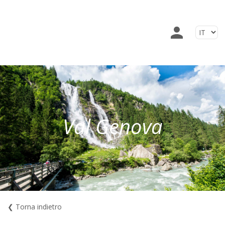
Val Genova
❮ Torna indietro