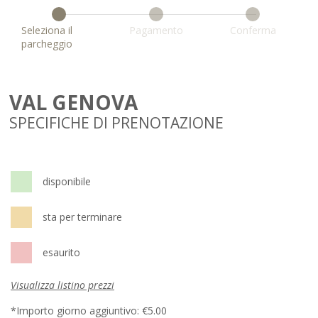
Seleziona il
Pagamento
Conferma
parcheggio
VAL GENOVA
SPECIFICHE DI PRENOTAZIONE
disponibile
sta per terminare
esaurito
Visualizza listino prezzi
*Importo giorno aggiuntivo:
€5.00