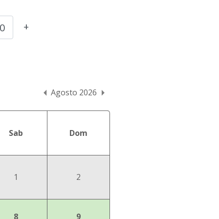
+
Agosto 2026
Sab
Dom
1
2
8
9