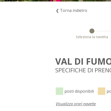
❮ Torna indietro
Seleziona la navetta
VAL DI FUM
SPECIFICHE DI PRE
posti disponibili
po
Visualizza orari navette