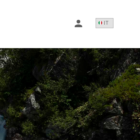
IT
EN