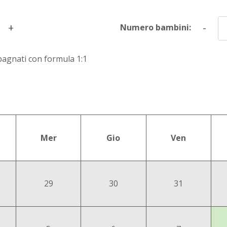
+
-
Numero bambini:
pagnati con formula 1:1
Mer
Gio
Ven
29
30
31