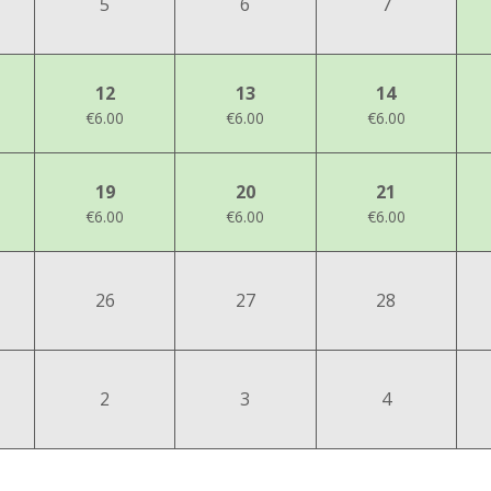
5
6
7
12
13
14
€6.00
€6.00
€6.00
19
20
21
€6.00
€6.00
€6.00
26
27
28
2
3
4