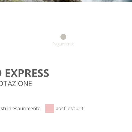
Pagamento
O EXPRESS
NOTAZIONE
sti in esaurimento
posti esauriti