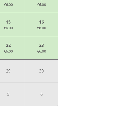
€6.00
€6.00
15
16
€6.00
€6.00
22
23
€6.00
€6.00
29
30
5
6