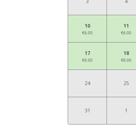
3
4
10
11
€6.00
€6.00
17
18
€6.00
€6.00
24
25
31
1