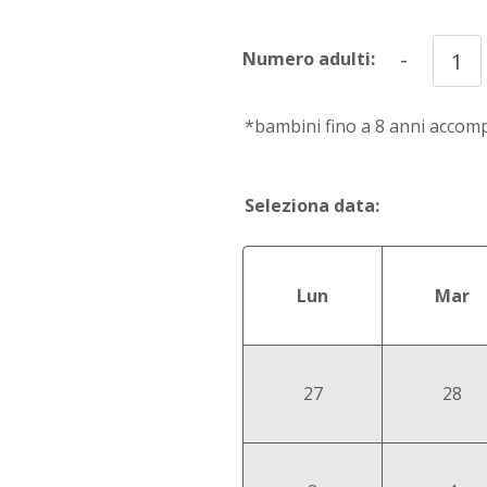
-
Numero adulti:
*bambini fino a 8 anni accom
Seleziona data:
Lun
Mar
27
28