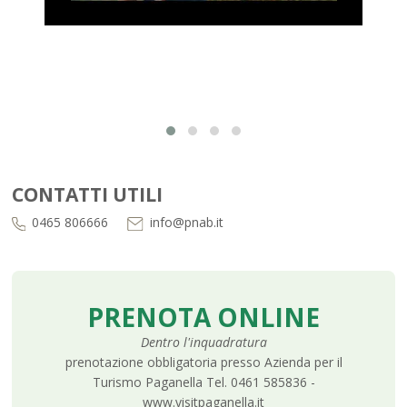
CONTATTI UTILI
0465 806666
info@pnab.it
PRENOTA ONLINE
Dentro l'inquadratura
prenotazione obbligatoria presso Azienda per il
Turismo Paganella Tel. 0461 585836 -
www.visitpaganella.it